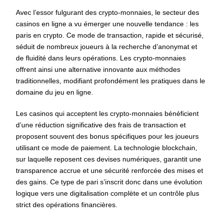
Avec l’essor fulgurant des crypto-monnaies, le secteur des
casinos en ligne a vu émerger une nouvelle tendance : les
paris en crypto. Ce mode de transaction, rapide et sécurisé,
séduit de nombreux joueurs à la recherche d’anonymat et
de fluidité dans leurs opérations. Les crypto-monnaies
offrent ainsi une alternative innovante aux méthodes
traditionnelles, modifiant profondément les pratiques dans le
domaine du jeu en ligne.
Les casinos qui acceptent les crypto-monnaies bénéficient
d’une réduction significative des frais de transaction et
proposent souvent des bonus spécifiques pour les joueurs
utilisant ce mode de paiement. La technologie blockchain,
sur laquelle reposent ces devises numériques, garantit une
transparence accrue et une sécurité renforcée des mises et
des gains. Ce type de pari s’inscrit donc dans une évolution
logique vers une digitalisation complète et un contrôle plus
strict des opérations financières.